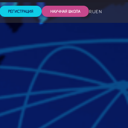
RU
EN
РЕГИСТРАЦИЯ
НАУЧНАЯ ШКОЛА